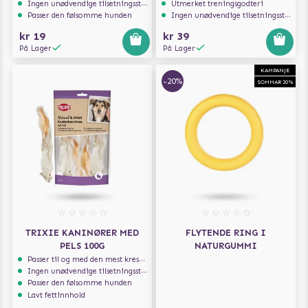
Ingen unødvendige tilsetningsstoffer
Utmerket treningsgodteri
Passer den følsomme hunden
Ingen unødvendige tilsetningsstoffer
kr 19
kr 39
På Lager
På Lager
KAMPANJE
-20%
SOMMAR 20%
TRIXIE KANINØRER MED
FLYTENDE RING I
PELS 100G
NATURGUMMI
Passer til og med den mest kresne hunden
Ingen unødvendige tilsetningsstoffer
Passer den følsomme hunden
Lavt fettinnhold