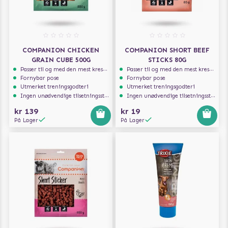
COMPANION CHICKEN
COMPANION SHORT BEEF
GRAIN CUBE 500G
STICKS 80G
Passer til og med den mest kresne hunden
Passer til og med den mest kresne hunden
Fornybar pose
Fornybar pose
Utmerket treningsgodteri
Utmerket treningsgodteri
Ingen unødvendige tilsetningsstoffer
Ingen unødvendige tilsetningsstoffer
kr 139
kr 19
På Lager
På Lager