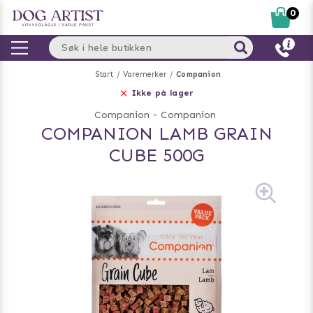
0
Start
Varemerker
Companion
Ikke på lager
Companion
-
Companion
COMPANION LAMB GRAIN
CUBE 500G