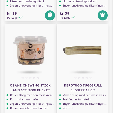
Utmerket treningsgodteri
Utmerket treningsgodteri
Ingen unødvendige tilsetningsstoffer
Ingen unødvendige tilsetningsstoffer
kr 19
kr 39
På Lager
På Lager
OZAMI CHEWING STICK
KEROTUGG TUGGERULL
LAMB 6CM 300G BUCKET
ELGBIFF 15 CM
Passer til og med den mest kresne hunden
Passer til og med den mest kresne hunden
Forhindrer tannstein
Forhindrer tannstein
Ingen unødvendige tilsetningsstoffer
Ingen unødvendige tilsetningsstoffer
Passer den følsomme hunden
Kornfri