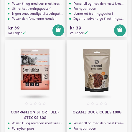
Passer til og med den mest kresne hunden
Passer til og med den mest kresne hunden
Utmerket treningsgodteri
Fornybar pose
Ingen unødvendige tilsetningsstoffer
Utmerket treningsgodteri
Passer den følsomme hunden
Ingen unødvendige tilsetningsstoffer
kr 39
kr 39
På Lager
På Lager
COMPANION SHORT BEEF
OZAMI DUCK CUBES 100G
STICKS 80G
Passer til og med den mest kresne hunden
Passer til og med den mest kresne hunden
Fornybar pose
Fornybar pose