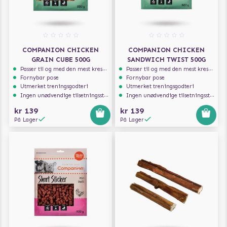
COMPANION CHICKEN
COMPANION CHICKEN
GRAIN CUBE 500G
SANDWICH TWIST 500G
Passer til og med den mest kresne hunden
Passer til og med den mest kresne hunden
Fornybar pose
Fornybar pose
Utmerket treningsgodteri
Utmerket treningsgodteri
Ingen unødvendige tilsetningsstoffer
Ingen unødvendige tilsetningsstoffer
kr 139
kr 139
På Lager
På Lager