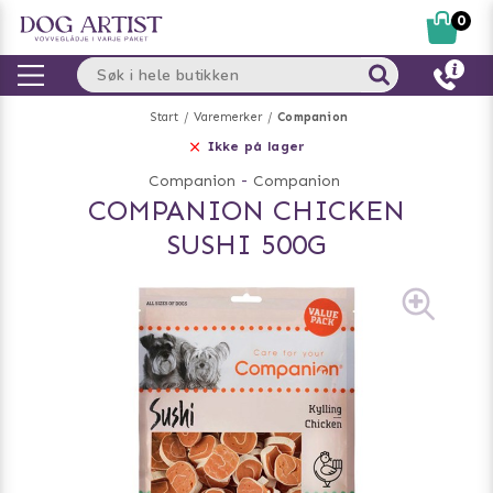
0
Start
Varemerker
Companion
Ikke på lager
Companion
-
Companion
COMPANION CHICKEN
SUSHI 500G