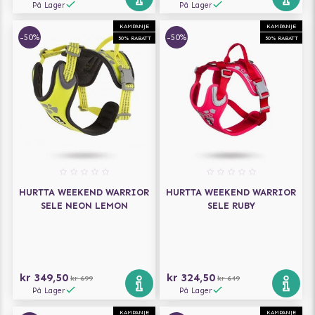
På Lager
På Lager
KAMPANJE
KAMPANJE
-50%
-50%
50% RABATT
50% RABATT
HURTTA WEEKEND WARRIOR
HURTTA WEEKEND WARRIOR
SELE NEON LEMON
SELE RUBY
kr 349,50
kr 324,50
kr 699
kr 649
På Lager
På Lager
KAMPANJE
KAMPANJE