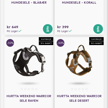
HUNDESELE - BLÅBÆR
HUNDESELE - KORALL
kr 649
kr 399
På Lager
På Lager
KAMPANJE
KAMPANJE
-50%
-50%
50% RABATT
50% RABATT
HURTTA WEEKEND WARRIOR
HURTTA WEEKEND WARRIOR
SELE RAVEN
SELE DESERT