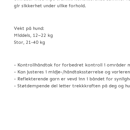
gir sikkerhet under ulike forhold.
Vekt på hund:
Middels, 12–22 kg
Stor, 21-40 kg
- Kontrollhåndtak for forbedret kontroll i områder 
- Kan justeres i midje-/håndtaksstørrelse og variere
- Reflekterende garn er vevd inn i båndet for synlig
- Støtdempende del letter trekkkraften på deg og hu