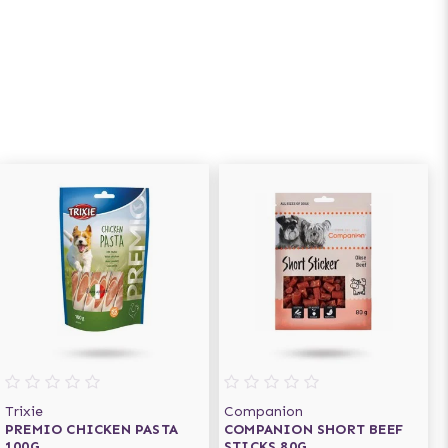
Trixie
Companion
PREMIO CHICKEN PASTA
COMPANION SHORT BEEF
100G
STICKS 80G