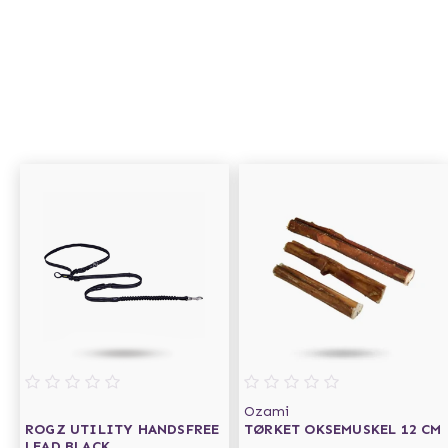
Ozami
ROGZ UTILITY HANDSFREE
TØRKET OKSEMUSKEL 12 CM
LEAD BLACK