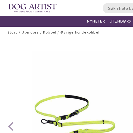
UTENDØRS
NYHETER
Start
Utendørs
Kobbel
Øvrige hundekobbel