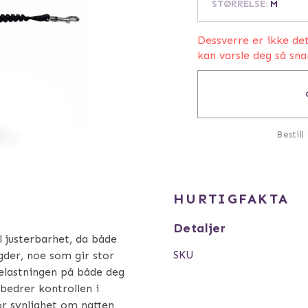
STØRRELSE
:
M
Dessverre er ikke de
kan varsle deg så sna
Bestill
HURTIGFAKTA
Detaljer
 justerbarhet, da både
SKU
ngder, noe som gir stor
elastningen på både deg
bedrer kontrollen i
r synlighet om natten