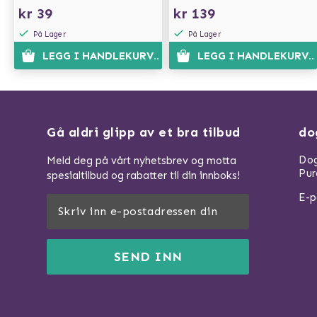
kr 39
kr 139
På Lager
På Lager
LEGG I HANDLEKURVEN
LEGG I HANDLEKURVE
Gå aldri glipp av et bra tilbud
do
Dog
Meld deg på vårt nyhetsbrev og motta
Pur
spesialtilbud og rabatter til din innboks!
E-p
SEND INN