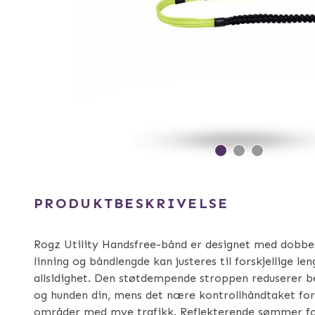
PRODUKTBESKRIVELSE
Rogz Utility Handsfree-bånd er designet med dobbel
linning og båndlengde kan justeres til forskjellige le
allsidighet. Den støtdempende stroppen reduserer b
og hunden din, mens det nære kontrollhåndtaket for
områder med mye trafikk. Reflekterende sømmer fo