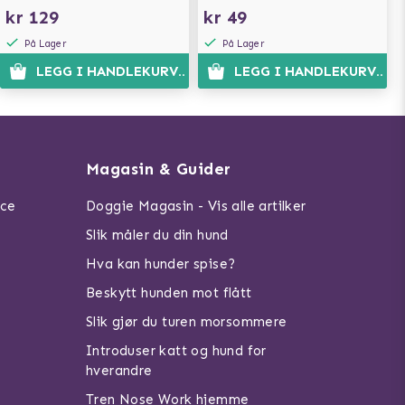
kr 129
kr 49
På Lager
På Lager
LEGG I HANDLEKURVEN
LEGG I HANDLEKURVEN
Magasin & Guider
ice
Doggie Magasin - Vis alle artilker
Slik måler du din hund
Hva kan hunder spise?
Beskytt hunden mot flått
Slik gjør du turen morsommere
Introduser katt og hund for
hverandre
Tren Nose Work hjemme