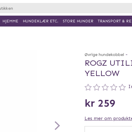
HJEMME
HUNDEKLÆR ETC.
TRANSPORT & RE
STORE HUNDER
-
Øvrige hundekobbel
ROGZ UTIL
YELLOW
I
kr 259
Les mer om produkt