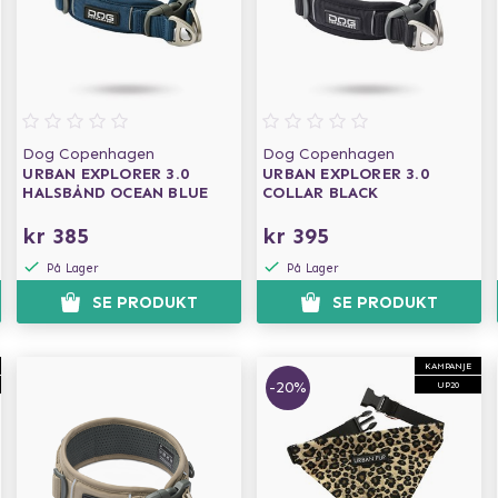
Dog Copenhagen
Dog Copenhagen
URBAN EXPLORER 3.0
URBAN EXPLORER 3.0
HALSBÅND OCEAN BLUE
COLLAR BLACK
kr 385
kr 395
På Lager
På Lager
SE PRODUKT
SE PRODUKT
KAMPANJE
-20%
UP20