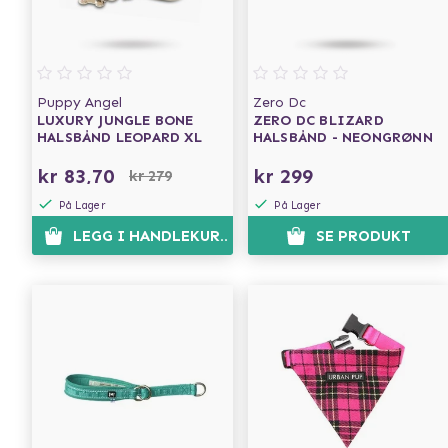
Puppy Angel
Zero Dc
LUXURY JUNGLE BONE
ZERO DC BLIZARD
HALSBÅND LEOPARD XL
HALSBÅND - NEONGRØNN
kr 83,70
kr 299
kr 279
På Lager
På Lager
LEGG I HANDLEKURVEN
SE PRODUKT