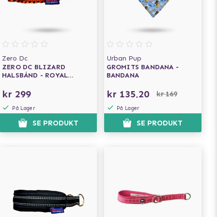
Zero Dc
Urban Pup
ZERO DC BLIZARD
GROMITS BANDANA -
HALSBÅND - ROYAL
BANDANA
ORANGE
kr 299
kr 135,20
kr 169
På Lager
På Lager
SE PRODUKT
SE PRODUKT