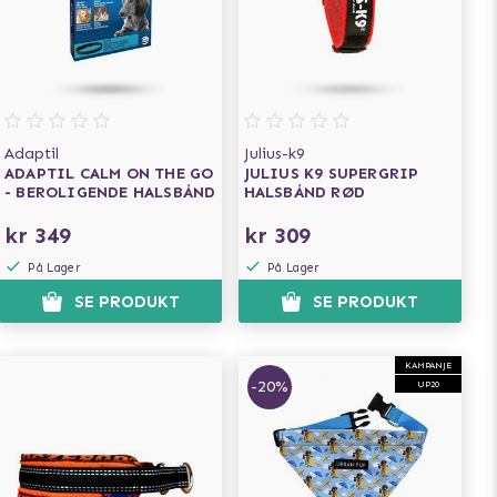
Adaptil
Julius-k9
ADAPTIL CALM ON THE GO
JULIUS K9 SUPERGRIP
- BEROLIGENDE HALSBÅND
HALSBÅND RØD
kr 349
kr 309
På Lager
På Lager
SE PRODUKT
SE PRODUKT
KAMPANJE
-20%
UP20