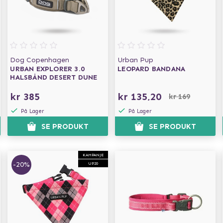
Dog Copenhagen
Urban Pup
URBAN EXPLORER 3.0
LEOPARD BANDANA
HALSBÅND DESERT DUNE
kr 385
kr 135,20
kr 169
På Lager
På Lager
SE PRODUKT
SE PRODUKT
KAMPANJE
-20%
UP20