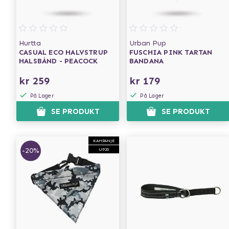
Hurtta
Urban Pup
CASUAL ECO HALVSTRUP
FUSCHIA PINK TARTAN
HALSBÅND - PEACOCK
BANDANA
kr 259
kr 179
På Lager
På Lager
SE PRODUKT
SE PRODUKT
KAMPANJE
-20%
UP20