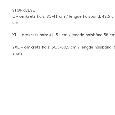
STØRRELSE
L - omkrets hals: 31-41 cm / lengde halsbånd: 48,5 c
cm
XL - omkrets hals: 41-51 cm / lengde halsbånd 58 cm
2XL - omkrets hals: 50,5-60,5 cm / lengde halsbånd:
3 cm