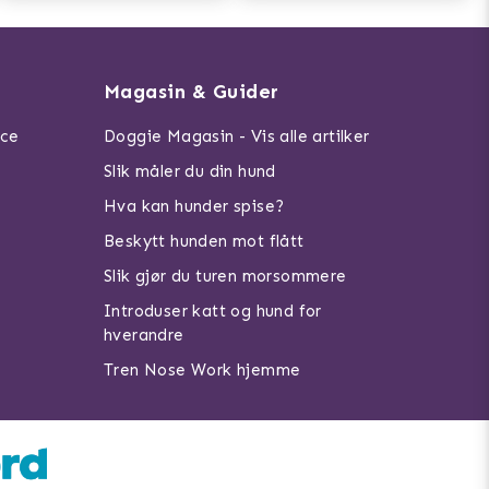
Magasin & Guider
ice
Doggie Magasin - Vis alle artilker
Slik måler du din hund
Hva kan hunder spise?
Beskytt hunden mot flått
Slik gjør du turen morsommere
Introduser katt og hund for
hverandre
Tren Nose Work hjemme