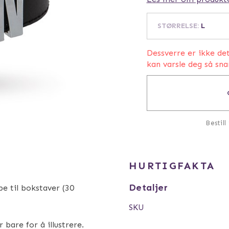
STØRRELSE
:
L
Dessverre er ikke de
kan varsle deg så sna
Bestill
HURTIGFAKTA
Detaljer
e til bokstaver (30
SKU
bare for å illustrere.