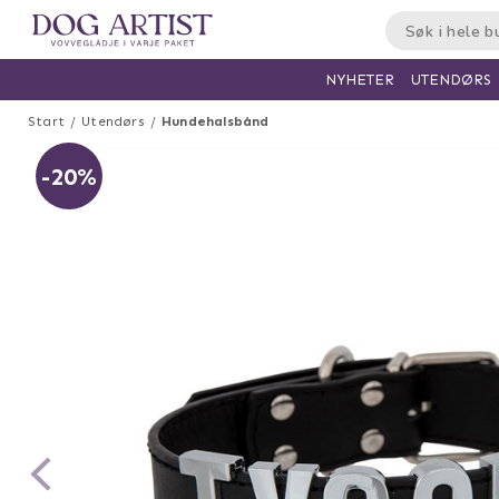
UTENDØRS
NYHETER
Start
Utendørs
Hundehalsbånd
-20%