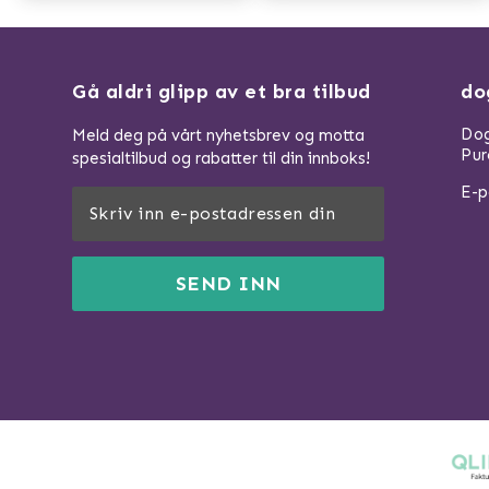
Gå aldri glipp av et bra tilbud
do
Dog
Meld deg på vårt nyhetsbrev og motta
Pur
spesialtilbud og rabatter til din innboks!
E-p
SEND INN