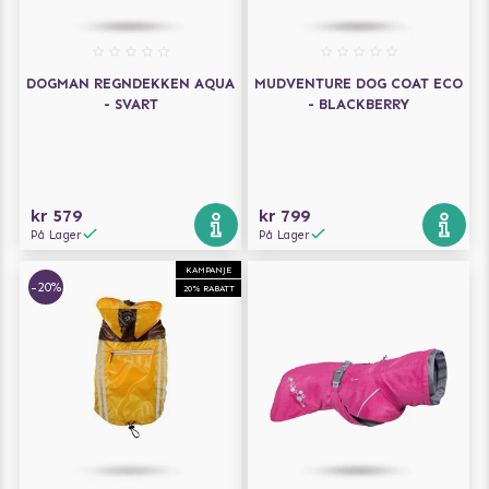
DOGMAN REGNDEKKEN AQUA
MUDVENTURE DOG COAT ECO
- SVART
- BLACKBERRY
kr 579
kr 799
På Lager
På Lager
KAMPANJE
-20%
20% RABATT