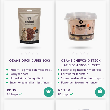
OZAMI DUCK CUBES 100G
OZAMI CHEWING STICK
LAMB 6CM 300G BUCKET
Passer til og med den mest kresne hunden
Passer til og med den mest kresne hunden
Fornybar pose
Forhindrer tannstein
Utmerket treningsgodteri
Ingen unødvendige tilsetningsstoffer
Ingen unødvendige tilsetningsstoffer
Passer den følsomme hunden
kr 39
kr 139
På Lager
På Lager