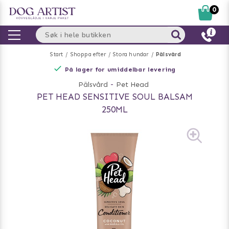
0
Start
Shoppa efter
Stora hundar
Pälsvård
På lager for umiddelbar levering
Pälsvård
-
Pet Head
PET HEAD SENSITIVE SOUL BALSAM
250ML