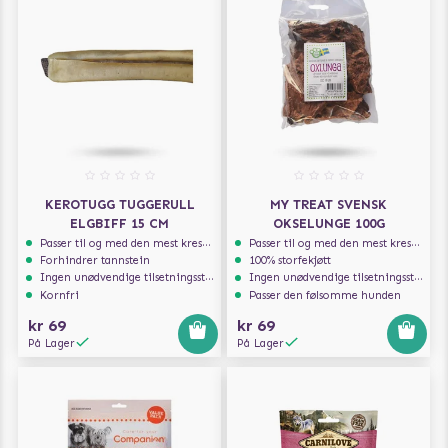
KEROTUGG TUGGERULL
MY TREAT SVENSK
ELGBIFF 15 CM
OKSELUNGE 100G
Passer til og med den mest kresne hunden
Passer til og med den mest kresne hunden
Forhindrer tannstein
100% storfekjøtt
Ingen unødvendige tilsetningsstoffer
Ingen unødvendige tilsetningsstoffer
Kornfri
Passer den følsomme hunden
kr 69
kr 69
På Lager
På Lager