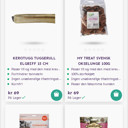
KEROTUGG TUGGERULL
MY TREAT SVENSK
ELGBIFF 15 CM
OKSELUNGE 100G
Passer til og med den mest kresne hunden
Passer til og med den mest kresne hunden
Forhindrer tannstein
100% storfekjøtt
Ingen unødvendige tilsetningsstoffer
Ingen unødvendige tilsetningsstoffer
Kornfri
Passer den følsomme hunden
kr 69
kr 69
På Lager
På Lager