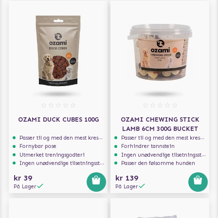
OZAMI DUCK CUBES 100G
OZAMI CHEWING STICK
LAMB 6CM 300G BUCKET
Passer til og med den mest kresne hunden
Passer til og med den mest kresne hunden
Fornybar pose
Forhindrer tannstein
Utmerket treningsgodteri
Ingen unødvendige tilsetningsstoffer
Ingen unødvendige tilsetningsstoffer
Passer den følsomme hunden
kr 39
kr 139
På Lager
På Lager