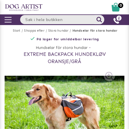
0
Start
Shoppa efter
Stora hundar
Hundselar för stora hundar
På lager for umiddelbar levering
Hundselar för stora hundar
-
EXTREME BACKPACK HUNDEKLØV
ORANSJE/GRÅ