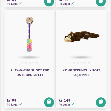
På Lager
På Lager
PLAY-N-TUG SHORT FUR
KONG SCRUNCH KNOTS
UNICORN 50 CM
SQUIRREL
kr 99
kr 149
På Lager
På Lager