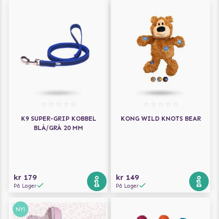
K9 SUPER-GRIP KOBBEL
KONG WILD KNOTS BEAR
BLÅ/GRÅ 20 MM
kr 179
kr 149
På Lager
På Lager
NY!