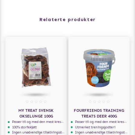
Relaterte produkter
MY TREAT SVENSK
FOURFRIENDS TRAINING
OKSELUNGE 100G
TREATS DEER 400G
Passer til og med den mest kresne hunden
Passer til og med den mest kresne hunden
100% storfekjøtt
Utmerket treningsgodteri
Ingen unødvendige tilsetningsstoffer
Ingen unødvendige tilsetningsstoffer