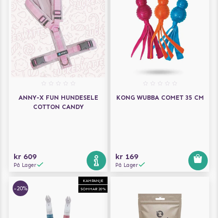
ANNY-X FUN HUNDESELE
KONG WUBBA COMET 35 CM
COTTON CANDY
kr 609
kr 169
På Lager
På Lager
KAMPANJE
-20%
SOMMAR 20%