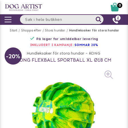
0
Start
Shoppa efter
Stora hundar
Hundleksaker för stora hundar
På lager for umiddelbar levering
INKLUDERT I KAMPANJE :
SOMMAR 20%
Hundleksaker för stora hundar
-
KONG
-20%
KONG FLEXBALL SPORTBALL XL Ø18 CM