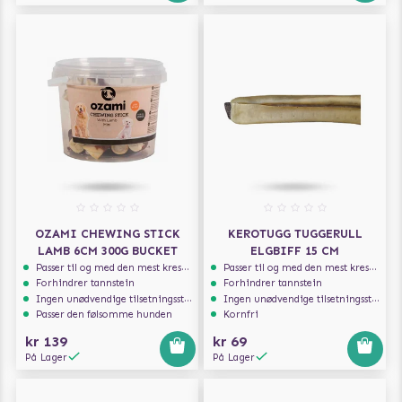
OZAMI CHEWING STICK
KEROTUGG TUGGERULL
LAMB 6CM 300G BUCKET
ELGBIFF 15 CM
Passer til og med den mest kresne hunden
Passer til og med den mest kresne hunden
Forhindrer tannstein
Forhindrer tannstein
Ingen unødvendige tilsetningsstoffer
Ingen unødvendige tilsetningsstoffer
Passer den følsomme hunden
Kornfri
kr 139
kr 69
På Lager
På Lager