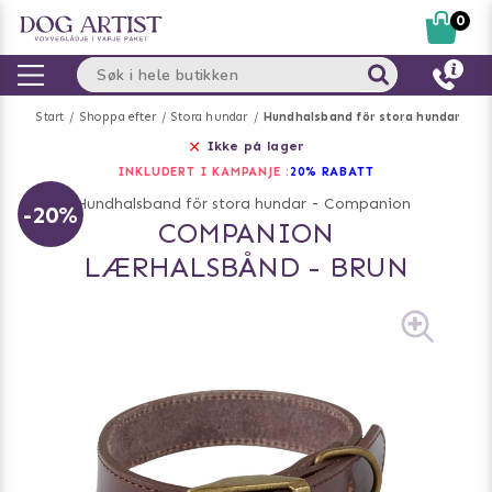
0
Start
Shoppa efter
Stora hundar
Hundhalsband för stora hundar
Ikke på lager
INKLUDERT I KAMPANJE :
20% RABATT
Hundhalsband för stora hundar
-
Companion
-20%
COMPANION
LÆRHALSBÅND - BRUN