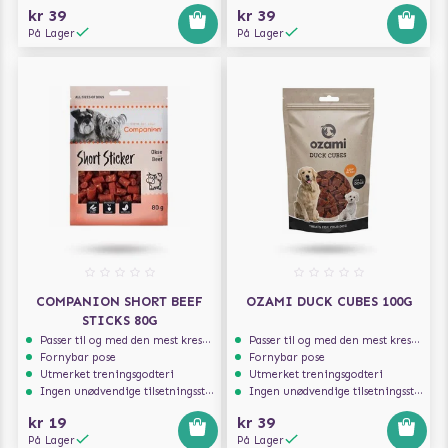
kr 39
kr 39
På Lager
På Lager
COMPANION SHORT BEEF
OZAMI DUCK CUBES 100G
STICKS 80G
Passer til og med den mest kresne hunden
Passer til og med den mest kresne hunden
Fornybar pose
Fornybar pose
Utmerket treningsgodteri
Utmerket treningsgodteri
Ingen unødvendige tilsetningsstoffer
Ingen unødvendige tilsetningsstoffer
kr 19
kr 39
På Lager
På Lager