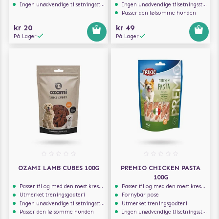
Ingen unødvendige tilsetningsstoffer
Ingen unødvendige tilsetningsstoffer
Passer den følsomme hunden
kr 20
kr 49
På Lager
På Lager
OZAMI LAMB CUBES 100G
PREMIO CHICKEN PASTA
100G
Passer til og med den mest kresne hunden
Passer til og med den mest kresne hunden
Utmerket treningsgodteri
Fornybar pose
Ingen unødvendige tilsetningsstoffer
Utmerket treningsgodteri
Passer den følsomme hunden
Ingen unødvendige tilsetningsstoffer