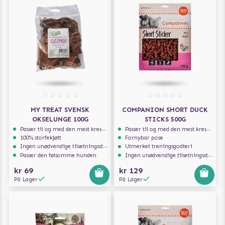
MY TREAT SVENSK
COMPANION SHORT DUCK
OKSELUNGE 100G
STICKS 500G
Passer til og med den mest kresne hunden
Passer til og med den mest kresne hunden
100% storfekjøtt
Fornybar pose
Ingen unødvendige tilsetningsstoffer
Utmerket treningsgodteri
Passer den følsomme hunden
Ingen unødvendige tilsetningsstoffer
kr 69
kr 129
På Lager
På Lager