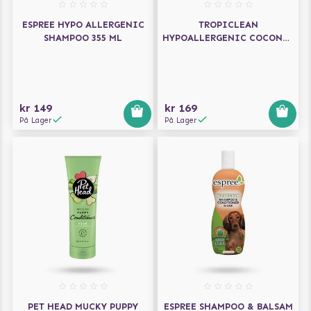
ESPREE HYPO ALLERGENIC
TROPICLEAN
SHAMPOO 355 ML
HYPOALLERGENIC COCONUT
PUPPY & KITTEN SJAMPO
355 ML
kr 149
kr 169
På Lager
På Lager
PET HEAD MUCKY PUPPY
ESPREE SHAMPOO & BALSAM