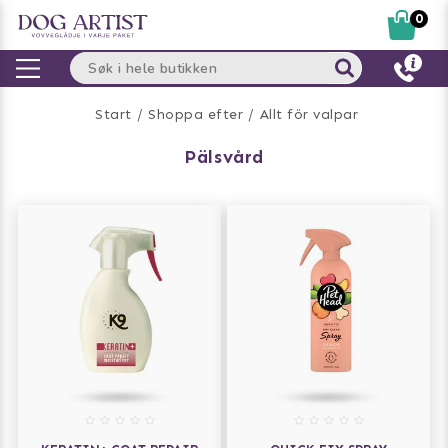
0
Start
Shoppa efter
Allt för valpar
pälsvård