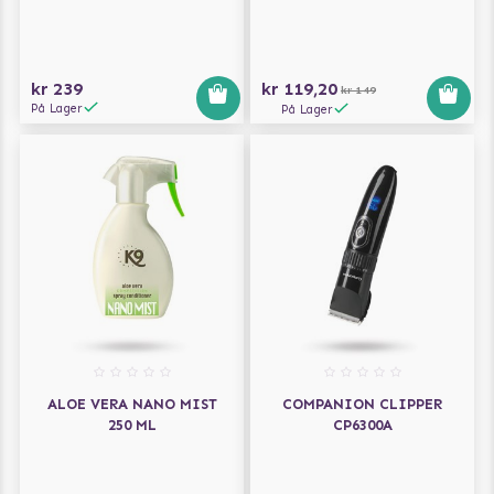
kr 239
kr 119,20
kr 149
På Lager
På Lager
ALOE VERA NANO MIST
COMPANION CLIPPER
250 ML
CP6300A