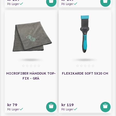
På Lager
På Lager
MICROFIBER HÅNDDUK TOP-
FLEXIKARDE SOFT 5X20 CM
FIX - GRÅ
kr 79
kr 119
På Lager
På Lager