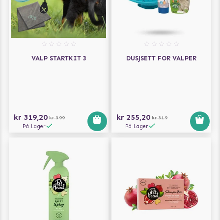
VALP STARTKIT 3
DUSJSETT FOR VALPER
kr 319,20
kr 255,20
kr 399
kr 319
På Lager
På Lager