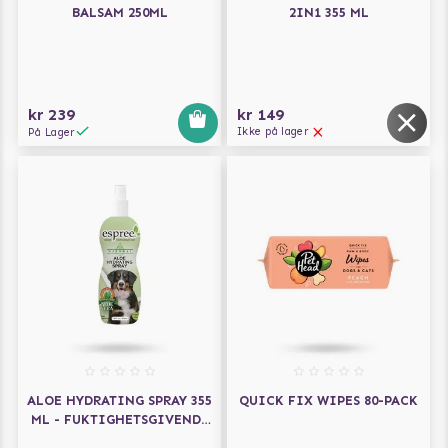
BALSAM 250ML
2IN1 355 ML
kr 239
kr 149
Ikke på lager
På Lager
ALOE HYDRATING SPRAY 355
QUICK FIX WIPES 80-PACK
ML - FUKTIGHETSGIVENDE
SPRAY