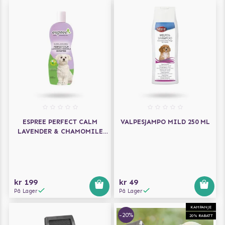
ESPREE PERFECT CALM
VALPESJAMPO MILD 250 ML
LAVENDER & CHAMOMILE
SJAMPO 591 ML
kr 199
kr 49
På Lager
På Lager
KAMPANJE
-20%
20% RABATT