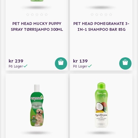
PET HEAD MUCKY PUPPY
PET HEAD POMEGRANATE 3-
SPRAY TØRRSJAMPO 300ML
IN-1 SHAMPOO BAR 85G
kr 239
kr 139
På Lager
På Lager