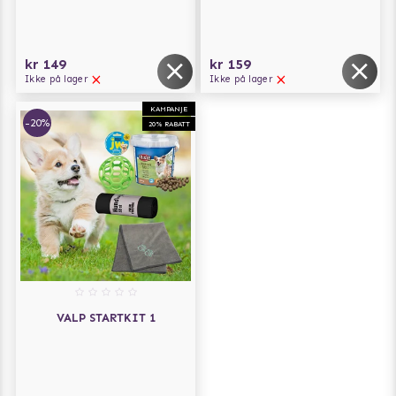
kr 149
kr 159
Ikke på lager
Ikke på lager
KAMPANJE
-20%
20% RABATT
VALP STARTKIT 1