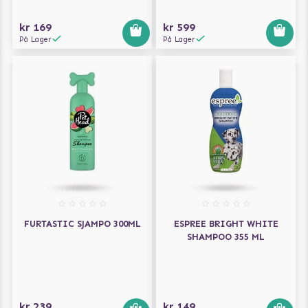
kr 169
kr 599
På Lager
På Lager
FURTASTIC SJAMPO 300ML
ESPREE BRIGHT WHITE
SHAMPOO 355 ML
kr 239
kr 149