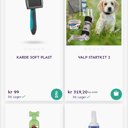
KARDE SOFT PLAST
VALP STARTKIT 2
kr 99
kr 319,20
kr 399
På Lager
På Lager