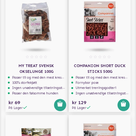
MY TREAT SVENSK
COMPANION SHORT DUCK
OKSELUNGE 100G
STICKS 500G
Passer til og med den mest kresne hunden
Passer til og med den mest kresne hunden
100% storfekjøtt
Fornybar pose
Ingen unødvendige tilsetningsstoffer
Utmerket treningsgodteri
Passer den følsomme hunden
Ingen unødvendige tilsetningsstoffer
kr 69
kr 129
På Lager
På Lager