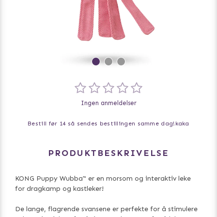
Ingen anmeldelser
Bestill før 14 så sendes bestillingen samme dag!
kaka
PRODUKTBESKRIVELSE
KONG Puppy Wubba™ er en morsom og interaktiv leke
for dragkamp og kastleker!
De lange, flagrende svansene er perfekte for å stimulere