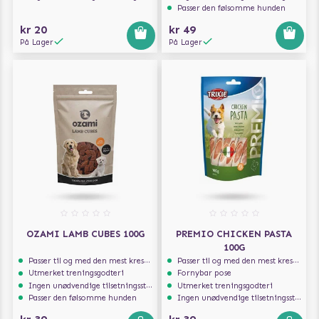
Passer den følsomme hunden
kr 20
kr 49
På Lager
På Lager
OZAMI LAMB CUBES 100G
PREMIO CHICKEN PASTA
100G
Passer til og med den mest kresne hunden
Passer til og med den mest kresne hunden
Utmerket treningsgodteri
Fornybar pose
Ingen unødvendige tilsetningsstoffer
Utmerket treningsgodteri
Passer den følsomme hunden
Ingen unødvendige tilsetningsstoffer