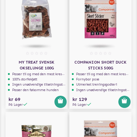
MY TREAT SVENSK
COMPANION SHORT DUCK
OKSELUNGE 100G
STICKS 500G
Passer til og med den mest kresne hunden
Passer til og med den mest kresne hunden
100% storfekjøtt
Fornybar pose
Ingen unødvendige tilsetningsstoffer
Utmerket treningsgodteri
Passer den følsomme hunden
Ingen unødvendige tilsetningsstoffer
kr 69
kr 129
På Lager
På Lager