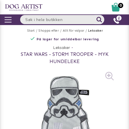
0
Start
Shoppa efter
Allt för valpar
Leksaker
På lager for umiddelbar levering
Leksaker
-
STAR WARS - STORM TROOPER - MYK
HUNDELEKE