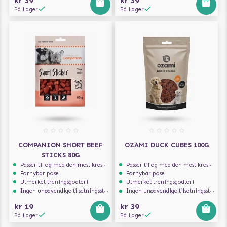
kr 39
kr 39
På Lager
På Lager
COMPANION SHORT BEEF
OZAMI DUCK CUBES 100G
STICKS 80G
Passer til og med den mest kresne hunden
Passer til og med den mest kresne hunden
Fornybar pose
Fornybar pose
Utmerket treningsgodteri
Utmerket treningsgodteri
Ingen unødvendige tilsetningsstoffer
Ingen unødvendige tilsetningsstoffer
kr 19
kr 39
På Lager
På Lager