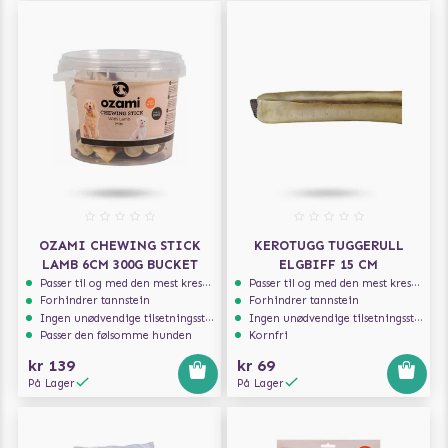
OZAMI CHEWING STICK
KEROTUGG TUGGERULL
LAMB 6CM 300G BUCKET
ELGBIFF 15 CM
Passer til og med den mest kresne hunden
Passer til og med den mest kresne hunden
Forhindrer tannstein
Forhindrer tannstein
Ingen unødvendige tilsetningsstoffer
Ingen unødvendige tilsetningsstoffer
Passer den følsomme hunden
Kornfri
kr 139
kr 69
På Lager
På Lager