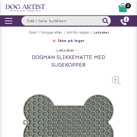
0
Start
Shoppa efter
Allt för valpar
Leksaker
Ikke på lager
Leksaker
-
DOGMAN SLIKKEMATTE MED
SUGEKOPPER