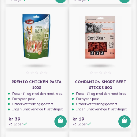
PREMIO CHICKEN PASTA
COMPANION SHORT BEEF
100G
STICKS 80G
Passer til og med den mest kresne hunden
Passer til og med den mest kresne hunden
Fornybar pose
Fornybar pose
Utmerket treningsgodteri
Utmerket treningsgodteri
Ingen unødvendige tilsetningsstoffer
Ingen unødvendige tilsetningsstoffer
kr 39
kr 19
På Lager
På Lager