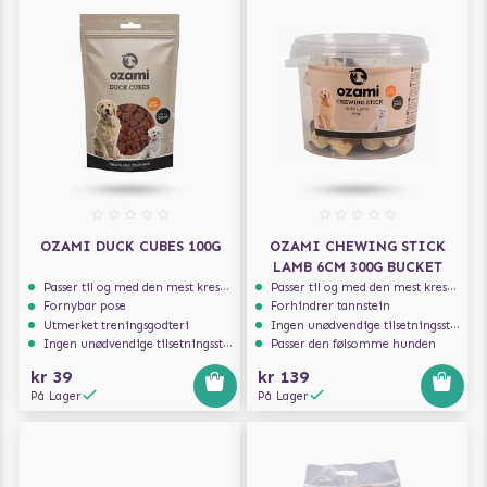
OZAMI DUCK CUBES 100G
OZAMI CHEWING STICK
LAMB 6CM 300G BUCKET
Passer til og med den mest kresne hunden
Passer til og med den mest kresne hunden
Fornybar pose
Forhindrer tannstein
Utmerket treningsgodteri
Ingen unødvendige tilsetningsstoffer
Ingen unødvendige tilsetningsstoffer
Passer den følsomme hunden
kr 39
kr 139
På Lager
På Lager