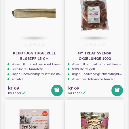
KEROTUGG TUGGERULL
MY TREAT SVENSK
ELGBIFF 15 CM
OKSELUNGE 100G
Passer til og med den mest kresne hunden
Passer til og med den mest kresne hunden
Forhindrer tannstein
100% storfekjøtt
Ingen unødvendige tilsetningsstoffer
Ingen unødvendige tilsetningsstoffer
Kornfri
Passer den følsomme hunden
kr 69
kr 69
På Lager
På Lager