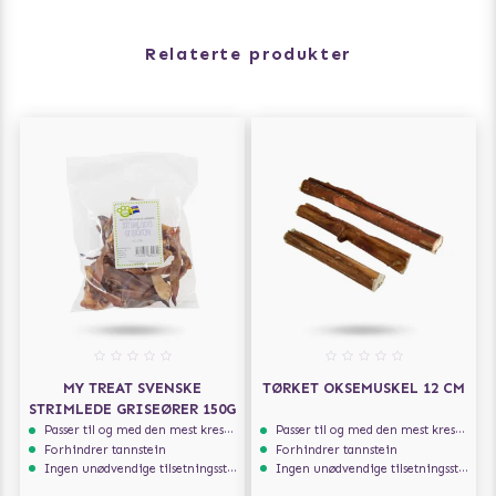
Relaterte produkter
MY TREAT SVENSKE
TØRKET OKSEMUSKEL 12 CM
STRIMLEDE GRISEØRER 150G
Passer til og med den mest kresne hunden
Passer til og med den mest kresne hunden
Forhindrer tannstein
Forhindrer tannstein
Ingen unødvendige tilsetningsstoffer
Ingen unødvendige tilsetningsstoffer