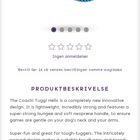
Ingen anmeldelser
Bestill før 14 så sendes bestillingen samme dag!
kaka
PRODUKTBESKRIVELSE
The Coachi Tuggi Helix is a completely new innovative
design. It is lightweight, incredibly strong and features a
super-strong bungee and soft neoprene handle, to ensure
games are gentle on your dog's neck and your arms.
Super-fun and great for tough-tuggers. The intricately
weaved design makes it suitable for all ages and breeds