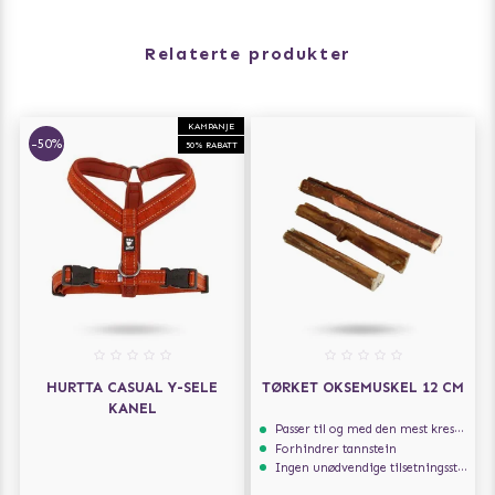
Relaterte produkter
KAMPANJE
-50%
50% RABATT
HURTTA CASUAL Y-SELE
TØRKET OKSEMUSKEL 12 CM
KANEL
Passer til og med den mest kresne hunden
Forhindrer tannstein
Ingen unødvendige tilsetningsstoffer