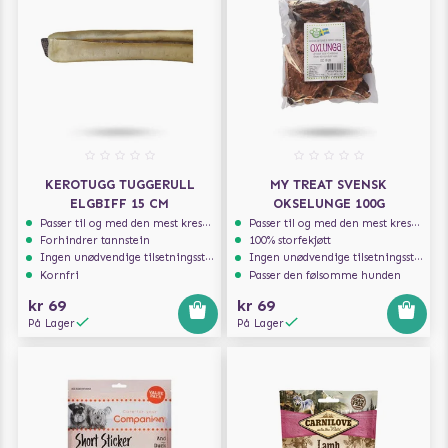
KEROTUGG TUGGERULL
MY TREAT SVENSK
ELGBIFF 15 CM
OKSELUNGE 100G
Passer til og med den mest kresne hunden
Passer til og med den mest kresne hunden
Forhindrer tannstein
100% storfekjøtt
Ingen unødvendige tilsetningsstoffer
Ingen unødvendige tilsetningsstoffer
Kornfri
Passer den følsomme hunden
kr 69
kr 69
På Lager
På Lager