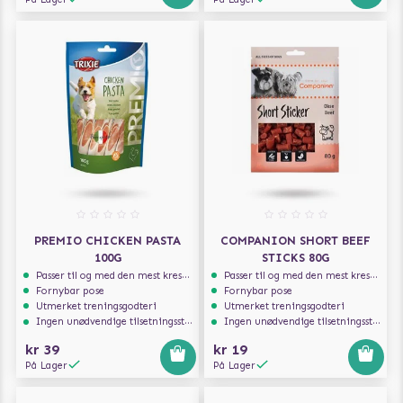
PREMIO CHICKEN PASTA
COMPANION SHORT BEEF
100G
STICKS 80G
Passer til og med den mest kresne hunden
Passer til og med den mest kresne hunden
Fornybar pose
Fornybar pose
Utmerket treningsgodteri
Utmerket treningsgodteri
Ingen unødvendige tilsetningsstoffer
Ingen unødvendige tilsetningsstoffer
kr 39
kr 19
På Lager
På Lager