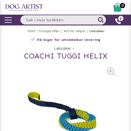
0
Start
Shoppa efter
Allt för valpar
Leksaker
På lager for umiddelbar levering
Leksaker
-
COACHI TUGGI HELIX