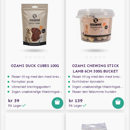
OZAMI DUCK CUBES 100G
OZAMI CHEWING STICK
LAMB 6CM 300G BUCKET
Passer til og med den mest kresne hunden
Passer til og med den mest kresne hunden
Fornybar pose
Forhindrer tannstein
Utmerket treningsgodteri
Ingen unødvendige tilsetningsstoffer
Ingen unødvendige tilsetningsstoffer
Passer den følsomme hunden
kr 39
kr 139
På Lager
På Lager