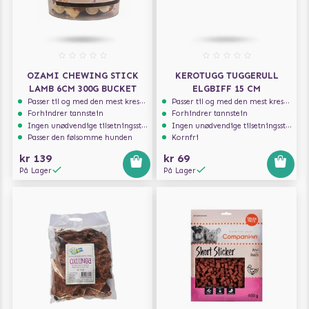
OZAMI CHEWING STICK
KEROTUGG TUGGERULL
LAMB 6CM 300G BUCKET
ELGBIFF 15 CM
Passer til og med den mest kresne hunden
Passer til og med den mest kresne hunden
Forhindrer tannstein
Forhindrer tannstein
Ingen unødvendige tilsetningsstoffer
Ingen unødvendige tilsetningsstoffer
Passer den følsomme hunden
Kornfri
kr 139
kr 69
På Lager
På Lager