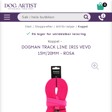
0
Start
Shoppa efter
Allt för valpar
Koppel
På lager for umiddelbar levering
Koppel
-
DOGMAN TRACK LINE IRIS VEVD
15M/20MM - ROSA