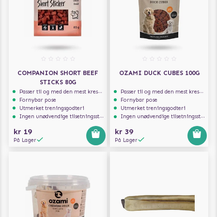
COMPANION SHORT BEEF
OZAMI DUCK CUBES 100G
STICKS 80G
Passer til og med den mest kresne hunden
Passer til og med den mest kresne hunden
Fornybar pose
Fornybar pose
Utmerket treningsgodteri
Utmerket treningsgodteri
Ingen unødvendige tilsetningsstoffer
Ingen unødvendige tilsetningsstoffer
kr 19
kr 39
På Lager
På Lager