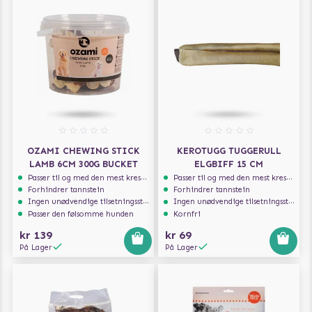
OZAMI CHEWING STICK
KEROTUGG TUGGERULL
LAMB 6CM 300G BUCKET
ELGBIFF 15 CM
Passer til og med den mest kresne hunden
Passer til og med den mest kresne hunden
Forhindrer tannstein
Forhindrer tannstein
Ingen unødvendige tilsetningsstoffer
Ingen unødvendige tilsetningsstoffer
Passer den følsomme hunden
Kornfri
kr 139
kr 69
På Lager
På Lager