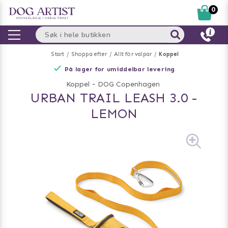
0
Start
Shoppa efter
Allt för valpar
Koppel
På lager for umiddelbar levering
Koppel
-
DOG Copenhagen
URBAN TRAIL LEASH 3.0 -
LEMON