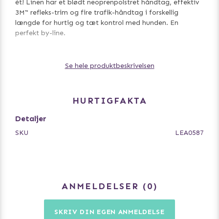
ét! Linen har et blødt neoprenpolstret håndtag, effektiv
3M™ refleks-trim og fire trafik-håndtag i forskellig
længde for hurtig og tæt kontrol med hunden. En
perfekt by-line.
Se hele produktbeskrivelsen
Hvad er nyt: Ny polyester webbing for at modstå
falmning (OEKO-TEX® STANDARD 100 certificeret) /
Opdateret neopren polstret håndtag for forbedret
komfort / Redesignet Pouch Organizer linetaske med
HURTIGFAKTA
forbedret funktionalitet og udseende.
Detaljer
SKU
LEA0587
Prøv vores matchende seler og halsbånd for det
komplette sæt!
ANMELDELSER
0
160cm alsidig hundeline med tyk og blød polyester
webbing
SKRIV DIN EGEN ANMELDELSE