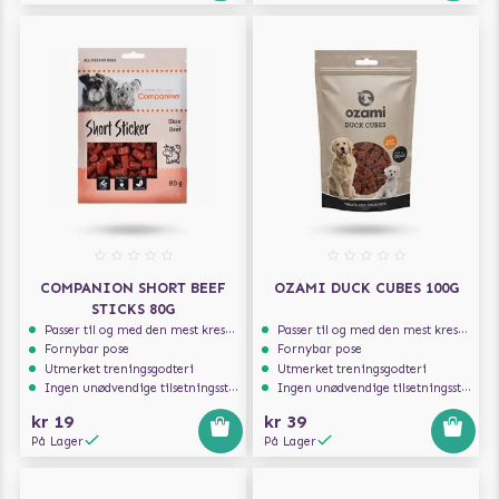
COMPANION SHORT BEEF
OZAMI DUCK CUBES 100G
STICKS 80G
Passer til og med den mest kresne hunden
Passer til og med den mest kresne hunden
Fornybar pose
Fornybar pose
Utmerket treningsgodteri
Utmerket treningsgodteri
Ingen unødvendige tilsetningsstoffer
Ingen unødvendige tilsetningsstoffer
kr 19
kr 39
På Lager
På Lager