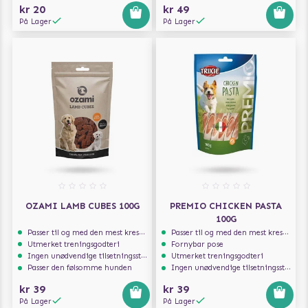
kr 20
kr 49
På Lager
På Lager
OZAMI LAMB CUBES 100G
PREMIO CHICKEN PASTA
100G
Passer til og med den mest kresne hunden
Passer til og med den mest kresne hunden
Utmerket treningsgodteri
Fornybar pose
Ingen unødvendige tilsetningsstoffer
Utmerket treningsgodteri
Passer den følsomme hunden
Ingen unødvendige tilsetningsstoffer
kr 39
kr 39
På Lager
På Lager