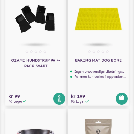
OZAMI HUNDSTRUMPA 4-
BAKING MAT DOG BONE
PACK SVART
Ingen unødvendige tilsetningsstoffer
Formen kan vaskes i oppvaskmaskin
kr 99
kr 199
På Lager
På Lager