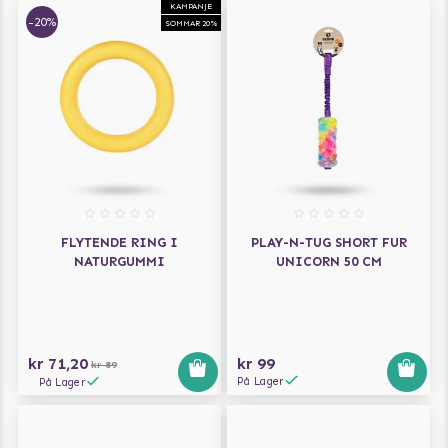
KAMPANJE
-20%
SOMMAR 20%
FLYTENDE RING I
PLAY-N-TUG SHORT FUR
NATURGUMMI
UNICORN 50 CM
kr 71,20
kr 99
kr 89
På Lager
På Lager