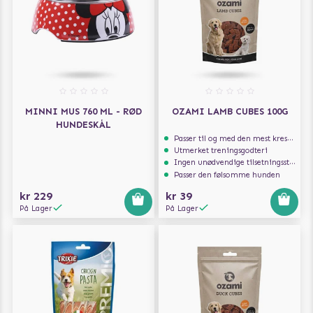
MINNI MUS 760 ML - RØD
OZAMI LAMB CUBES 100G
HUNDESKÅL
Passer til og med den mest kresne hunden
Utmerket treningsgodteri
Ingen unødvendige tilsetningsstoffer
Passer den følsomme hunden
kr 229
kr 39
På Lager
På Lager