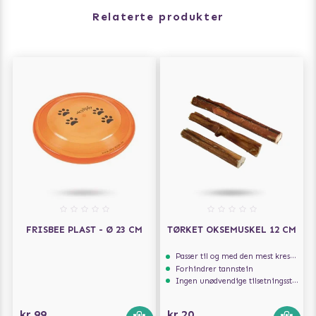
Relaterte produkter
FRISBEE PLAST - Ø 23 CM
TØRKET OKSEMUSKEL 12 CM
Passer til og med den mest kresne hunden
Forhindrer tannstein
Ingen unødvendige tilsetningsstoffer
kr 99
kr 20