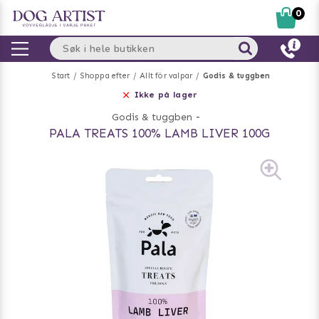
0
Start
Shoppa efter
Allt för valpar
Godis & tuggben
Ikke på lager
Godis & tuggben
-
PALA TREATS 100% LAMB LIVER 100G