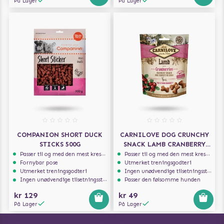
På Lager
På Lager
COMPANION SHORT DUCK
CARNILOVE DOG CRUNCHY
STICKS 500G
SNACK LAMB CRANBERRY
200G
Passer til og med den mest kresne hunden
Passer til og med den mest kresne hunden
Fornybar pose
Utmerket treningsgodteri
Utmerket treningsgodteri
Ingen unødvendige tilsetningsstoffer
Ingen unødvendige tilsetningsstoffer
Passer den følsomme hunden
kr 129
kr 49
På Lager
På Lager