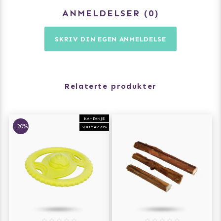
4 %, sorbitol 2 %, salt 0,2 %
ANMELDELSER
0
SKRIV DIN EGEN ANMELDELSE
Relaterte produkter
KAMPANJE
-20%
SOMMAR 20%