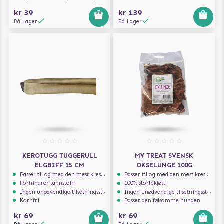
kr 39
kr 139
På Lager
På Lager
KEROTUGG TUGGERULL
MY TREAT SVENSK
ELGBIFF 15 CM
OKSELUNGE 100G
Passer til og med den mest kresne hunden
Passer til og med den mest kresne hunden
Forhindrer tannstein
100% storfekjøtt
Ingen unødvendige tilsetningsstoffer
Ingen unødvendige tilsetningsstoffer
Kornfri
Passer den følsomme hunden
kr 69
kr 69