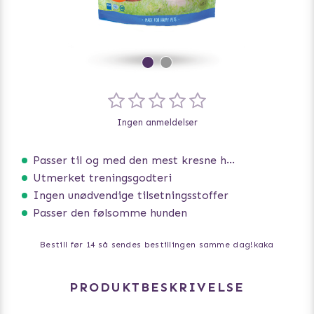
Ingen anmeldelser
Passer til og med den mest kresne hunden
Utmerket treningsgodteri
Ingen unødvendige tilsetningsstoffer
Passer den følsomme hunden
Bestill før 14 så sendes bestillingen samme dag!
kaka
PRODUKTBESKRIVELSE