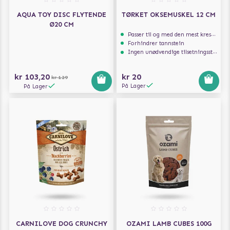
AQUA TOY DISC FLYTENDE
TØRKET OKSEMUSKEL 12 CM
Ø20 CM
Passer til og med den mest kresne hunden
Forhindrer tannstein
Ingen unødvendige tilsetningsstoffer
kr 103,20
kr 20
kr 129
På Lager
På Lager
CARNILOVE DOG CRUNCHY
OZAMI LAMB CUBES 100G