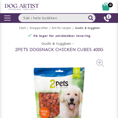
0
Start
Shoppa efter
Allt för valpar
Godis & tuggben
På lager for umiddelbar levering
Godis & tuggben
-
2PETS DOGSNACK CHICKEN CUBES 400G