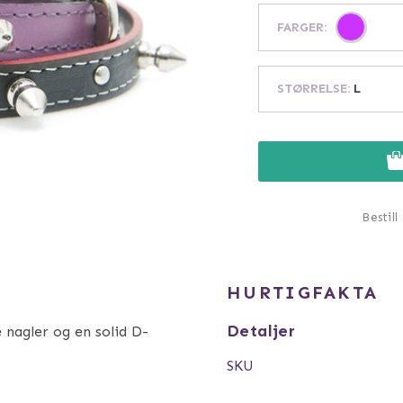
FARGER
:
STØRRELSE
:
L
Bestill
HURTIGFAKTA
Detaljer
 nagler og en solid D-
SKU