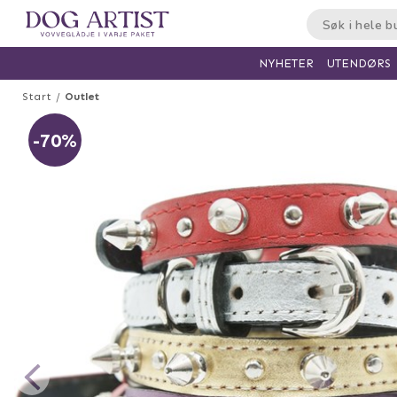
UTENDØRS
NYHETER
Start
Outlet
-70%