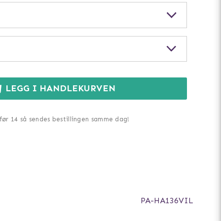
LEGG I HANDLEKURVEN
 før 14 så sendes bestillingen samme dag!
PA-HA136VIL