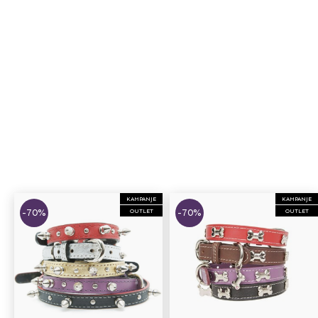
KAMPANJE
KAMPANJE
-70%
-70%
OUTLET
OUTLET