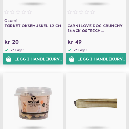
Ozami
TØRKET OKSEMUSKEL 12 CM
CARNILOVE DOG CRUNCHY
SNACK OSTRICH
BLACKBERRIES 200G
kr 20
kr 49
På Lager
På Lager
LEGG I HANDLEKURVEN
LEGG I HANDLEKURVEN