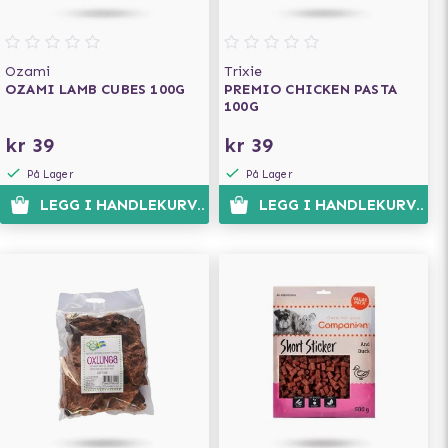
Ozami
Trixie
OZAMI LAMB CUBES 100G
PREMIO CHICKEN PASTA
100G
kr 39
kr 39
På Lager
På Lager
LEGG I HANDLEKURVEN
LEGG I HANDLEKURVEN