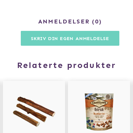
ANMELDELSER
0
SKRIV DIN EGEN ANMELDELSE
Relaterte produkter