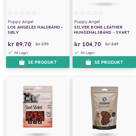
Puppy Angel
Puppy Angel
LOS ANGELES HALSBÅND -
SILVER BONE LEATHER
SØLV
HUNDEHALSBÅND - SVART
kr 89,70
kr 104,70
kr 299
kr 349
På Lager
På Lager
SE PRODUKT
SE PRODUKT