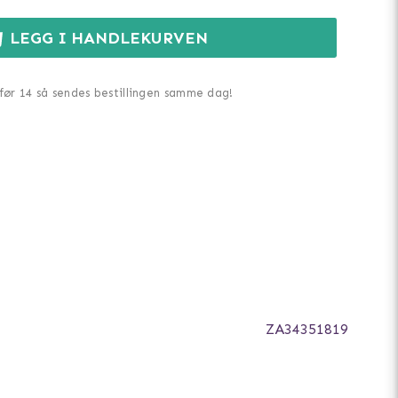
LEGG I HANDLEKURVEN
 før 14 så sendes bestillingen samme dag!
ZA34351819