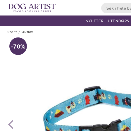
UTENDØRS
NYHETER
Start
Outlet
-70%