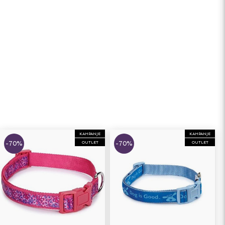
KAMPANJE
KAMPANJE
-70%
-70%
OUTLET
OUTLET