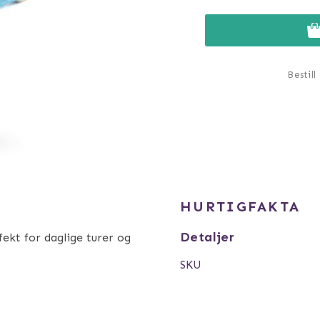
Bestill
HURTIGFAKTA
Detaljer
ekt for daglige turer og
SKU