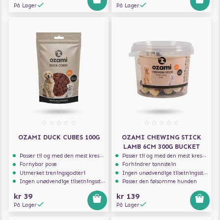
På Lager
På Lager
OZAMI DUCK CUBES 100G
OZAMI CHEWING STICK
LAMB 6CM 300G BUCKET
Passer til og med den mest kresne hunden
Passer til og med den mest kresne hunden
Fornybar pose
Forhindrer tannstein
Utmerket treningsgodteri
Ingen unødvendige tilsetningsstoffer
Ingen unødvendige tilsetningsstoffer
Passer den følsomme hunden
kr 39
kr 139
På Lager
På Lager