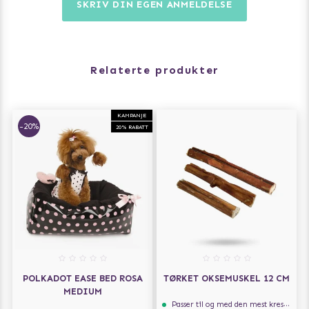
SKRIV DIN EGEN ANMELDELSE
Relaterte produkter
KAMPANJE
-20%
20% RABATT
POLKADOT EASE BED ROSA
TØRKET OKSEMUSKEL 12 CM
MEDIUM
Passer til og med den mest kresne hunden