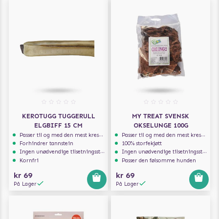
KEROTUGG TUGGERULL
MY TREAT SVENSK
ELGBIFF 15 CM
OKSELUNGE 100G
Passer til og med den mest kresne hunden
Passer til og med den mest kresne hunden
Forhindrer tannstein
100% storfekjøtt
Ingen unødvendige tilsetningsstoffer
Ingen unødvendige tilsetningsstoffer
Kornfri
Passer den følsomme hunden
kr 69
kr 69
På Lager
På Lager