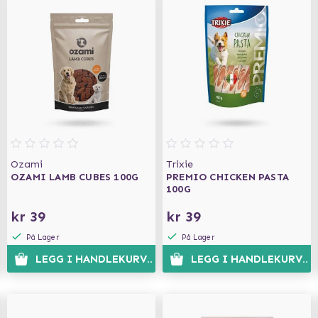
Ozami
Trixie
OZAMI LAMB CUBES 100G
PREMIO CHICKEN PASTA
100G
kr 39
kr 39
På Lager
På Lager
N
LEGG I HANDLEKURVEN
LEGG I HANDLEKURVEN