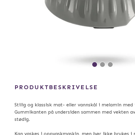
PRODUKTBESKRIVELSE
Stilig og klassisk mat- eller vannskål i melamin med in
Gummikanten på undersiden sammen med vekten av b
stødig.
Kan vaskes i oppvaskmaskin, men bør ikke brukes i