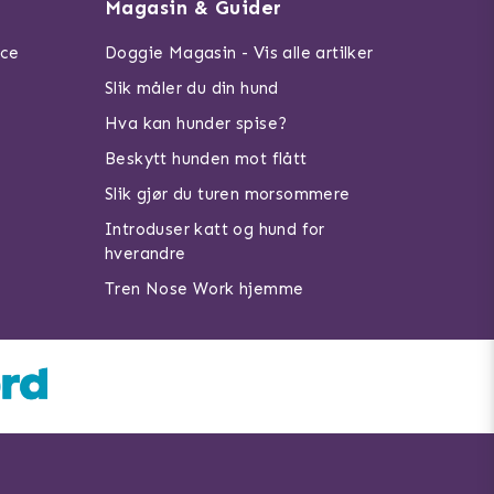
Magasin & Guider
ice
Doggie Magasin - Vis alle artilker
Slik måler du din hund
Hva kan hunder spise?
Beskytt hunden mot flått
Slik gjør du turen morsommere
Introduser katt og hund for
hverandre
Tren Nose Work hjemme