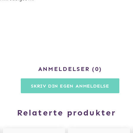
ANMELDELSER
0
SKRIV DIN EGEN ANMELDELSE
Relaterte produkter