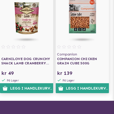
Companion
CARNILOVE DOG CRUNCHY
COMPANION CHICKEN
SNACK LAMB CRANBERRY
GRAIN CUBE 500G
200G
kr 49
kr 139
På Lager
På Lager
LEGG I HANDLEKURVEN
LEGG I HANDLEKURVEN