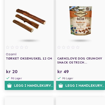
Ozami
TØRKET OKSEMUSKEL 12 CM
CARNILOVE DOG CRUNCHY
SNACK OSTRICH
BLACKBERRIES 200G
kr 20
kr 49
På Lager
På Lager
LEGG I HANDLEKURVEN
LEGG I HANDLEKURVE